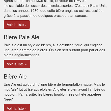
Après son déclin au XIXe siècle, le retour de l’IPA est
indissociable de l’essor des microbrasseries. C’est aux Etats-Unis,
dans les années 1980, que cette bière anglaise est ressuscitée,
grâce à la passion de quelques brasseurs artisanaux.
Voir la liste »
Bière Pale Ale
Pale ale est un style de bières, à la définition floue, qui englobe
une large gamme de bières. On s'en sert surtout pour parler des
bières anglo-saxonnes.
Voir la liste »
Bière Ale
Une Ale est aujourd'hui une bière de fermentation haute. Mais le
mot "ale" fut utilisé autrefois en Angleterre bien avant l’arrivée du
houblon. Par la suite, les bières houblonnées ont été appelées
"beer".
Voir la liste »