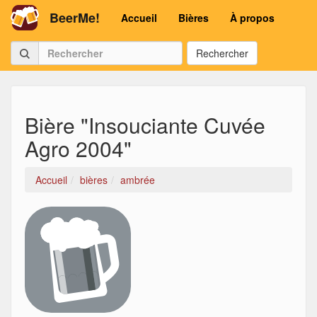
BeerMe!
Accueil
Bières
À propos
Rechercher
Bière "Insouciante Cuvée
Agro 2004"
Accueil
bières
ambrée