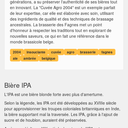
générations, a su préserver l'authenticité de ses bières tout
en innovant. La "Cuvée Agro 2004" est un exemple parfait
de leur expertise, car elle est élaborée avec soin, utilisant
des ingrédients de qualité et des techniques de brassage
ancestrales. La brasserie des Fagnes met un point
d'honneur à respecter les traditions tout en explorant de
nouvelles saveurs, ce qui en fait une référence dans le
monde brassicole belge.
2004
insouciante
cuvée
agro
brasserie
fagnes
ale
ambrée
belgique
Bière IPA
L'IPA est une bière blonde forte avec plus d'amertume.
Selon la légende, les IPA ont été développées au XVIIIe siècle
pour approvisionner les troupes coloniales britanniques en Inde,
la bière supportant mal la traversée. Les IPA, grâce à l'ajout de
sucre et de houblon, auraient été préservées.